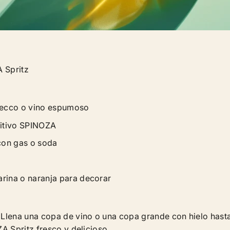
 Spritz
secco o vino espumoso
ritivo SPINOZA
con gas o soda
rina o naranja para decorar
: Llena una copa de vino o una copa grande con hielo hasta
 Spritz fresco y delicioso.