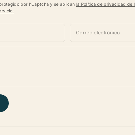
á protegido por hCaptcha y se aplican
la Política de privacidad d
rvicio.
Correo electrónico