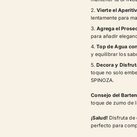
Vierte el Aperit
lentamente para man
Agrega el Prose
para añadir eleganc
Top de Agua co
y equilibrar los sab
Decora y Disfrut
toque no solo embel
SPINOZA.
Consejo del Barte
toque de zumo de l
¡Salud!
Disfruta de 
perfecto para comp