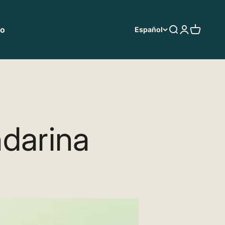
to
Buscar
Iniciar sesi
Carrito
Español
darina