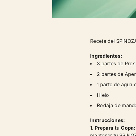
Receta del SPINOZA
Ingredientes:
3 partes de Pro
2 partes de Ape
1 parte de agua 
Hielo
Rodaja de manda
Instrucciones:
Prepara tu Copa
mantener tu SPINOZA