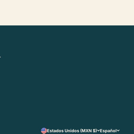
.
Estados Unidos (MXN $)
Español