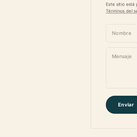
Este sitio est
Términos del se
Nombre
Mensaje
Enviar