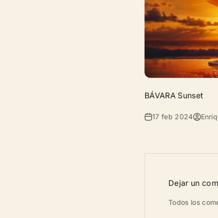
BÁVARA Sunset
17 feb 2024
Enri
Dejar un com
Todos los come